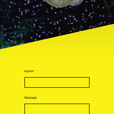
Name
*
Message