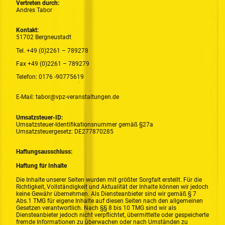
Vertreten durch:
Andres Tabor
Kontakt:
51702 Bergneustadt
Tel. +49 (0)2261 – 789278
Fax +49 (0)2261 – 789279
Telefon: 0176 -90775619
E-Mail: tabor@vpz-veranstaltungen.de
Umsatzsteuer-ID:
Umsatzsteuer-Identifikationsnummer gemäß §27a
Umsatzsteuergesetz: DE277870285
Haftungsausschluss:
Haftung für Inhalte
Die Inhalte unserer Seiten wurden mit größter Sorgfalt erstellt. Für die
Richtigkeit, Vollständigkeit und Aktualität der Inhalte können wir jedoch
keine Gewähr übernehmen. Als Diensteanbieter sind wir gemäß § 7
Abs.1 TMG für eigene Inhalte auf diesen Seiten nach den allgemeinen
Gesetzen verantwortlich. Nach §§ 8 bis 10 TMG sind wir als
Diensteanbieter jedoch nicht verpflichtet, übermittelte oder gespeicherte
fremde Informationen zu überwachen oder nach Umständen zu