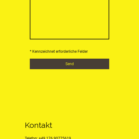
* Kennzeichnet erforderliche Felder
Send
Kontakt
Telefon:
+
49 176 90775619