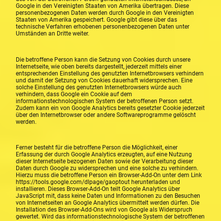
Google in den Vereinigten Staaten von Amerika übertragen. Diese
personenbezogenen Daten werden durch Google in den Vereinigten
Staaten von Amerika gespeichert. Google gibt diese über das
technische Verfahren erhobenen personenbezogenen Daten unter
Umständen an Dritte weiter.
Die betroffene Person kann die Setzung von Cookies durch unsere
Internetseite, wie oben bereits dargestellt, jederzeit mittels einer
entsprechenden Einstellung des genutzten Internetbrowsers verhindern
und damit der Setzung von Cookies dauerhaft widersprechen. Eine
solche Einstellung des genutzten Internetbrowsers würde auch
verhindern, dass Google ein Cookie auf dem
informationstechnologischen System der betroffenen Person setzt.
Zudem kann ein von Google Analytics bereits gesetzter Cookie jederzeit
über den Internetbrowser oder andere Softwareprogramme gelöscht
werden.
Ferner besteht für die betroffene Person die Möglichkeit, einer
Erfassung der durch Google Analytics erzeugten, auf eine Nutzung
dieser Internetseite bezogenen Daten sowie der Verarbeitung dieser
Daten durch Google zu widersprechen und eine solche zu verhindern.
Hierzu muss die betroffene Person ein Browser-Add-On unter dem Link
https://tools.google.com/dlpage/gaoptout herunterladen und
installieren. Dieses Browser-Add-On teilt Google Analytics über
JavaScript mit, dass keine Daten und Informationen zu den Besuchen
von Internetseiten an Google Analytics übermittelt werden dürfen. Die
Installation des Browser-Add-Ons wird von Google als Widerspruch
gewertet. Wird das informationstechnologische System der betroffenen