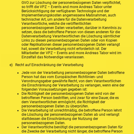
GVO zur Löschung der personenbezogenen Daten verpflichtet,
so trifft die VPZ – Events and more Andreas Tabor unter
Berücksichtigung der verfügbaren Technologie und der
Implementierungskosten angemessene Maßnahmen, auch
technischer Art, um andere für die Datenverarbeitung
Verantwortliche, welche die veröffentlichten
personenbezogenen Daten verarbeiten, darüber in Kenntnis zu
setzen, dass die betroffene Person von diesen anderen für die
Datenverarbeitung Verantwortlichen die Löschung sämtlicher
Links zu diesen personenbezogenen Daten oder von Kopien
oder Replikationen dieser personenbezogenen Daten verlangt
hat, soweit die Verarbeitung nicht erforderlich ist. Der
Mitarbeiter der VPZ – Events and more Andreas Tabor wird im
Einzelfall das Notwendige veranlassen.
e) Recht auf Einschränkung der Verarbeitung
Jede von der Verarbeitung personenbezogener Daten betroffene
Person hat das vom Europäischen Richtlinien- und
Verordnungsgeber gewährte Recht, von dem Verantwortlichen
die Einschränkung der Verarbeitung zu verlangen, wenn eine der
folgenden Voraussetzungen gegeben ist:
Die Richtigkeit der personenbezogenen Daten wird von der
betroffenen Person bestritten, und zwar für eine Dauer, die es
dem Verantwortlichen ermöglicht, die Richtigkeit der
personenbezogenen Daten zu überprüfen.
Die Verarbeitung ist unrechtmäßig, die betroffene Person lehnt
die Löschung der personenbezogenen Daten ab und verlangt
stattdessen die Einschränkung der Nutzung der
personenbezogenen Daten.
Der Verantwortliche benötigt die personenbezogenen Daten für
die Zwecke der Verarbeitung nicht länger, die betroffene Person