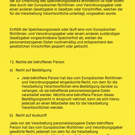
der zur Erreichung des Speicherungszwecks erforderlich ist oder sofern
dies durch den Europäischen Richtlinien- und Verordnungsgeber oder
einen anderen Gesetzgeber in Gesetzen oder Vorschriften, welchen der
für die Verarbeitung Verantwortliche unterliegt, vorgesehen wurde.
Entfällt der Speicherungszweck oder läuft eine vom Europäischen
Richtlinien- und Verordnungsgeber oder einem anderen zuständigen
Gesetzgeber vorgeschriebene Speicherfrist ab, werden die
personenbezogenen Daten routinemäßig und entsprechend den
gesetzlichen Vorschriften gesperrt oder gelöscht.
12. Rechte der betroffenen Person
a) Recht auf Bestätigung
Jede betroffene Person hat das vom Europäischen Richtlinien-
und Verordnungsgeber eingeräumte Recht, von dem für die
Verarbeitung Verantwortlichen eine Bestätigung darüber zu
verlangen, ob sie betreffende personenbezogene Daten
verarbeitet werden. Möchte eine betroffene Person dieses
Bestätigungsrecht in Anspruch nehmen, kann sie sich hierzu
jederzeit an einen Mitarbeiter des für die Verarbeitung
Verantwortlichen wenden.
b) Recht auf Auskunft
Jede von der Verarbeitung personenbezogener Daten betroffene
Person hat das vom Europäischen Richtlinien- und Verordnungsgeber
gewährte Recht, jederzeit von dem für die Verarbeitung