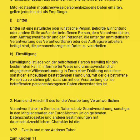
Mitgliedstaaten möglicherweise personenbezogene Daten erhalten,
gelten jedoch nicht als Empfänger.
j) Dritter
Dritter ist eine natürliche oder juristische Person, Behörde, Einrichtung
oder andere Stelle außer der betroffenen Person, dem Verantwortlichen,
dem Auftragsverarbeiter und den Personen, die unter der unmittelbaren
Verantwortung des Verantwortlichen oder des Auftragsverarbeiters
befugt sind, die personenbezogenen Daten zu verarbeiten.
k) Einwilligung
Einwilligung ist jede von der betroffenen Person freiwillig für den
bestimmten Fall in informierter Weise und unmissverständlich
abgegebene Willensbekundung in Form einer Erklärung oder einer
sonstigen eindeutigen bestätigenden Handlung, mit der die betroffene
Person zu verstehen gibt, dass sie mit der Verarbeitung der sie
betreffenden personenbezogenen Daten einverstanden ist.
2. Name und Anschrift des für die Verarbeitung Verantwortlichen
Verantwortlicher im Sinne der Datenschutz-Grundverordnung, sonstiger
in den Mitgliedstaaten der Europäischen Union geltenden
Datenschutzgesetze und anderer Bestimmungen mit
datenschutzrechtlichem Charakter ist die:
VPZ – Events and more Andreas Tabor
zum Knollen 11