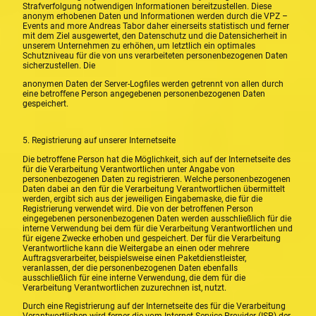
Strafverfolgung notwendigen Informationen bereitzustellen. Diese
anonym erhobenen Daten und Informationen werden durch die VPZ –
Events and more Andreas Tabor daher einerseits statistisch und ferner
mit dem Ziel ausgewertet, den Datenschutz und die Datensicherheit in
unserem Unternehmen zu erhöhen, um letztlich ein optimales
Schutzniveau für die von uns verarbeiteten personenbezogenen Daten
sicherzustellen. Die
anonymen Daten der Server-Logfiles werden getrennt von allen durch
eine betroffene Person angegebenen personenbezogenen Daten
gespeichert.
5. Registrierung auf unserer Internetseite
Die betroffene Person hat die Möglichkeit, sich auf der Internetseite des
für die Verarbeitung Verantwortlichen unter Angabe von
personenbezogenen Daten zu registrieren. Welche personenbezogenen
Daten dabei an den für die Verarbeitung Verantwortlichen übermittelt
werden, ergibt sich aus der jeweiligen Eingabemaske, die für die
Registrierung verwendet wird. Die von der betroffenen Person
eingegebenen personenbezogenen Daten werden ausschließlich für die
interne Verwendung bei dem für die Verarbeitung Verantwortlichen und
für eigene Zwecke erhoben und gespeichert. Der für die Verarbeitung
Verantwortliche kann die Weitergabe an einen oder mehrere
Auftragsverarbeiter, beispielsweise einen Paketdienstleister,
veranlassen, der die personenbezogenen Daten ebenfalls
ausschließlich für eine interne Verwendung, die dem für die
Verarbeitung Verantwortlichen zuzurechnen ist, nutzt.
Durch eine Registrierung auf der Internetseite des für die Verarbeitung
Verantwortlichen wird ferner die vom Internet-Service-Provider (ISP) der