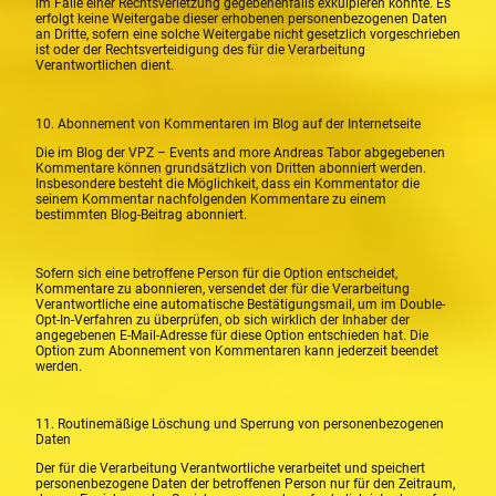
im Falle einer Rechtsverletzung gegebenenfalls exkulpieren könnte. Es
erfolgt keine Weitergabe dieser erhobenen personenbezogenen Daten
an Dritte, sofern eine solche Weitergabe nicht gesetzlich vorgeschrieben
ist oder der Rechtsverteidigung des für die Verarbeitung
Verantwortlichen dient.
10. Abonnement von Kommentaren im Blog auf der Internetseite
Die im Blog der VPZ – Events and more Andreas Tabor abgegebenen
Kommentare können grundsätzlich von Dritten abonniert werden.
Insbesondere besteht die Möglichkeit, dass ein Kommentator die
seinem Kommentar nachfolgenden Kommentare zu einem
bestimmten Blog-Beitrag abonniert.
Sofern sich eine betroffene Person für die Option entscheidet,
Kommentare zu abonnieren, versendet der für die Verarbeitung
Verantwortliche eine automatische Bestätigungsmail, um im Double-
Opt-In-Verfahren zu überprüfen, ob sich wirklich der Inhaber der
angegebenen E-Mail-Adresse für diese Option entschieden hat. Die
Option zum Abonnement von Kommentaren kann jederzeit beendet
werden.
11. Routinemäßige Löschung und Sperrung von personenbezogenen
Daten
Der für die Verarbeitung Verantwortliche verarbeitet und speichert
personenbezogene Daten der betroffenen Person nur für den Zeitraum,