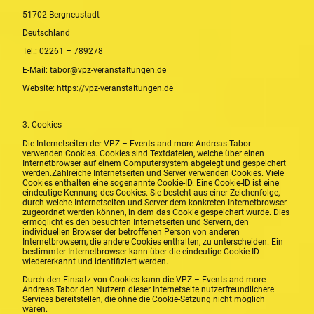
51702 Bergneustadt
Deutschland
Tel.: 02261 – 789278
E-Mail: tabor@vpz-veranstaltungen.de
Website: https://vpz-veranstaltungen.de
3. Cookies
Die Internetseiten der VPZ – Events and more Andreas Tabor
verwenden Cookies. Cookies sind Textdateien, welche über einen
Internetbrowser auf einem Computersystem abgelegt und gespeichert
werden.Zahlreiche Internetseiten und Server verwenden Cookies. Viele
Cookies enthalten eine sogenannte Cookie-ID. Eine Cookie-ID ist eine
eindeutige Kennung des Cookies. Sie besteht aus einer Zeichenfolge,
durch welche Internetseiten und Server dem konkreten Internetbrowser
zugeordnet werden können, in dem das Cookie gespeichert wurde. Dies
ermöglicht es den besuchten Internetseiten und Servern, den
individuellen Browser der betroffenen Person von anderen
Internetbrowsern, die andere Cookies enthalten, zu unterscheiden. Ein
bestimmter Internetbrowser kann über die eindeutige Cookie-ID
wiedererkannt und identifiziert werden.
Durch den Einsatz von Cookies kann die VPZ – Events and more
Andreas Tabor den Nutzern dieser Internetseite nutzerfreundlichere
Services bereitstellen, die ohne die Cookie-Setzung nicht möglich
wären.