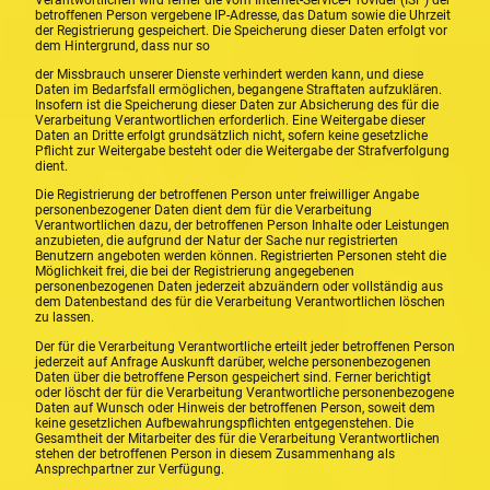
betroffenen Person vergebene IP-Adresse, das Datum sowie die Uhrzeit
der Registrierung gespeichert. Die Speicherung dieser Daten erfolgt vor
dem Hintergrund, dass nur so
der Missbrauch unserer Dienste verhindert werden kann, und diese
Daten im Bedarfsfall ermöglichen, begangene Straftaten aufzuklären.
Insofern ist die Speicherung dieser Daten zur Absicherung des für die
Verarbeitung Verantwortlichen erforderlich. Eine Weitergabe dieser
Daten an Dritte erfolgt grundsätzlich nicht, sofern keine gesetzliche
Pflicht zur Weitergabe besteht oder die Weitergabe der Strafverfolgung
dient.
Die Registrierung der betroffenen Person unter freiwilliger Angabe
personenbezogener Daten dient dem für die Verarbeitung
Verantwortlichen dazu, der betroffenen Person Inhalte oder Leistungen
anzubieten, die aufgrund der Natur der Sache nur registrierten
Benutzern angeboten werden können. Registrierten Personen steht die
Möglichkeit frei, die bei der Registrierung angegebenen
personenbezogenen Daten jederzeit abzuändern oder vollständig aus
dem Datenbestand des für die Verarbeitung Verantwortlichen löschen
zu lassen.
Der für die Verarbeitung Verantwortliche erteilt jeder betroffenen Person
jederzeit auf Anfrage Auskunft darüber, welche personenbezogenen
Daten über die betroffene Person gespeichert sind. Ferner berichtigt
oder löscht der für die Verarbeitung Verantwortliche personenbezogene
Daten auf Wunsch oder Hinweis der betroffenen Person, soweit dem
keine gesetzlichen Aufbewahrungspflichten entgegenstehen. Die
Gesamtheit der Mitarbeiter des für die Verarbeitung Verantwortlichen
stehen der betroffenen Person in diesem Zusammenhang als
Ansprechpartner zur Verfügung.