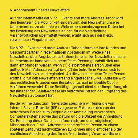
6. Abonnement unseres Newsletters
Auf der Internetseite der VPZ – Events and more Andreas Tabor wird
den Benutzern die Möglichkeit eingeräumt, den Newsletter unseres
Unternehmens zu abonnieren. Welche personenbezogenen Daten bei
der Bestellung des Newsletters an den für die Verarbeitung
Verantwortlichen übermittelt werden, ergibt sich aus der hierzu
verwendeten Eingabemaske.
Die VPZ – Events and more Andreas Tabor informiert ihre Kunden und
Geschäftspartner in regelmäßigen Abständen im Wege eines
Newsletters über Angebote des Unternehmens. Der Newsletter unseres
Unternehmens kann von der betroffenen Person grundsätzlich nur
dann empfangen werden, wenn (1) die betroffene Person über eine
gültige E-Mail-Adresse verfügt und (2) die betroffene Person sich für
den Newsletterversand registriert. An die von einer betroffenen Person
erstmalig für den Newsletterversand eingetragene E-Mail-Adresse wird
aus rechtlichen Gründen eine Bestätigungsmail im Double-Opt-In-
Verfahren versendet. Diese Bestätigungsmail dient der Überprüfung, ob
der Inhaber der E-Mail-Adresse als betroffene Person den Empfang des
Newsletters autorisiert hat.
Bei der Anmeldung zum Newsletter speichern wir ferner die vom
Internet-Service-Provider (ISP) vergebene IP-Adresse des von der
betroffenen Person zum Zeitpunkt der Anmeldung verwendeten
Computersystems sowie das Datum und die Uhrzeit der Anmeldung.
Die Erhebung dieser Daten ist erforderlich, um den(möglichen)
Missbrauch der E-Mail-Adresse einer betroffenen Person zu einem
späteren Zeitpunkt nachvollziehen zu können und dient deshalb der
rechtlichen Absicherung des für die Verarbeitung Verantwortlichen.