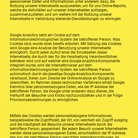
gewonnenen Daten und Informationen unter anderem dazu, die
Nutzung unserer Internetseite auszuwerten, um für uns Online-Reports,
welche die Aktivitäten auf unseren Internetseiten aufzeigen,
zusammenzustellen, und um weitere mit der Nutzung unserer
Internetseite in Verbindung stehende Dienstleistungen zu erbringen.
Google Analytics setzt ein Cookie auf dem
informationstechnologischen System der betroffenen Person. Was
Cookies sind, wurde oben bereits erläutert. Mit Setzung des Cookies
wird Google eine Analyse der Benutzung unserer Internetseite
ermöglicht. Durch jeden Aufruf einer der Einzelseiten dieser
Internetseite, die durch den für die Verarbeitung Verantwortlichen
betrieben wird und auf welcher eine Google-Analytics-Komponente
integriert wurde, wird der Internetbrowser auf dem
informationstechnologischen System der betroffenen Person
automatisch durch die jeweilige Google-Analytics-Komponente
veranlasst, Daten zum Zwecke der Online-Analyse an Google zu
übermitteln. Im Rahmen dieses technischen Verfahrens erhält Google
Kenntnis über personenbezogene Daten, wie der IP-Adresse der
betroffenen Person, die Google unter anderem dazu dienen, die
Herkunft der Besucher und Klicks nachzuvollziehen und in der Folge
Provisionsabrechnungen zu ermöglichen.
Mittels des Cookies werden personenbezogene Informationen,
beispielsweise die Zugriffszeit, der Ort, von welchem ein Zugriff ausging
und die Häufigkeit der Besuche unserer Internetseite durch die
betroffene Person, gespeichert. Bei jedem Besuch unserer Internetseiten
werden diese personenbezogenen Daten, einschließlich der IP-Adresse
des von der betroffenen Person genutzten Internetanschlusses, an