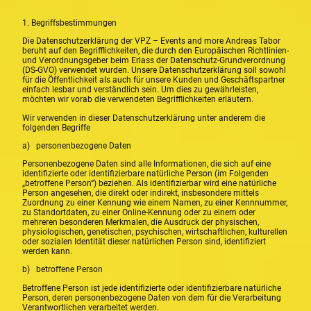
1. Begriffsbestimmungen
Die Datenschutzerklärung der VPZ – Events and more Andreas Tabor
beruht auf den Begrifflichkeiten, die durch den Europäischen Richtlinien-
und Verordnungsgeber beim Erlass der Datenschutz-Grundverordnung
(DS-GVO) verwendet wurden. Unsere Datenschutzerklärung soll sowohl
für die Öffentlichkeit als auch für unsere Kunden und Geschäftspartner
einfach lesbar und verständlich sein. Um dies zu gewährleisten,
möchten wir vorab die verwendeten Begrifflichkeiten erläutern.
Wir verwenden in dieser Datenschutzerklärung unter anderem die
folgenden Begriffe
a) personenbezogene Daten
Personenbezogene Daten sind alle Informationen, die sich auf eine
identifizierte oder identifizierbare natürliche Person (im Folgenden
„betroffene Person“) beziehen. Als identifizierbar wird eine natürliche
Person angesehen, die direkt oder indirekt, insbesondere mittels
Zuordnung zu einer Kennung wie einem Namen, zu einer Kennnummer,
zu Standortdaten, zu einer Online-Kennung oder zu einem oder
mehreren besonderen Merkmalen, die Ausdruck der physischen,
physiologischen, genetischen, psychischen, wirtschaftlichen, kulturellen
oder sozialen Identität dieser natürlichen Person sind, identifiziert
werden kann.
b) betroffene Person
Betroffene Person ist jede identifizierte oder identifizierbare natürliche
Person, deren personenbezogene Daten von dem für die Verarbeitung
Verantwortlichen verarbeitet werden.