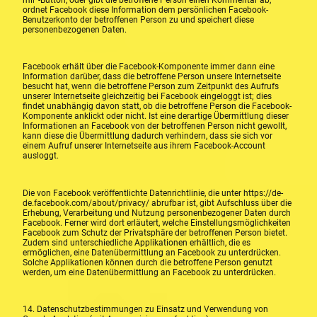
ordnet Facebook diese Information dem persönlichen Facebook-
Benutzerkonto der betroffenen Person zu und speichert diese
personenbezogenen Daten.
Facebook erhält über die Facebook-Komponente immer dann eine
Information darüber, dass die betroffene Person unsere Internetseite
besucht hat, wenn die betroffene Person zum Zeitpunkt des Aufrufs
unserer Internetseite gleichzeitig bei Facebook eingeloggt ist; dies
findet unabhängig davon statt, ob die betroffene Person die Facebook-
Komponente anklickt oder nicht. Ist eine derartige Übermittlung dieser
Informationen an Facebook von der betroffenen Person nicht gewollt,
kann diese die Übermittlung dadurch verhindern, dass sie sich vor
einem Aufruf unserer Internetseite aus ihrem Facebook-Account
ausloggt.
Die von Facebook veröffentlichte Datenrichtlinie, die unter https://de-
de.facebook.com/about/privacy/ abrufbar ist, gibt Aufschluss über die
Erhebung, Verarbeitung und Nutzung personenbezogener Daten durch
Facebook. Ferner wird dort erläutert, welche Einstellungsmöglichkeiten
Facebook zum Schutz der Privatsphäre der betroffenen Person bietet.
Zudem sind unterschiedliche Applikationen erhältlich, die es
ermöglichen, eine Datenübermittlung an Facebook zu unterdrücken.
Solche Applikationen können durch die betroffene Person genutzt
werden, um eine Datenübermittlung an Facebook zu unterdrücken.
14. Datenschutzbestimmungen zu Einsatz und Verwendung von