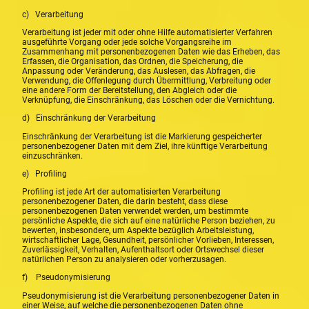
c) Verarbeitung
Verarbeitung ist jeder mit oder ohne Hilfe automatisierter Verfahren
ausgeführte Vorgang oder jede solche Vorgangsreihe im
Zusammenhang mit personenbezogenen Daten wie das Erheben, das
Erfassen, die Organisation, das Ordnen, die Speicherung, die
Anpassung oder Veränderung, das Auslesen, das Abfragen, die
Verwendung, die Offenlegung durch Übermittlung, Verbreitung oder
eine andere Form der Bereitstellung, den Abgleich oder die
Verknüpfung, die Einschränkung, das Löschen oder die Vernichtung.
d) Einschränkung der Verarbeitung
Einschränkung der Verarbeitung ist die Markierung gespeicherter
personenbezogener Daten mit dem Ziel, ihre künftige Verarbeitung
einzuschränken.
e) Profiling
Profiling ist jede Art der automatisierten Verarbeitung
personenbezogener Daten, die darin besteht, dass diese
personenbezogenen Daten verwendet werden, um bestimmte
persönliche Aspekte, die sich auf eine natürliche Person beziehen, zu
bewerten, insbesondere, um Aspekte bezüglich Arbeitsleistung,
wirtschaftlicher Lage, Gesundheit, persönlicher Vorlieben, Interessen,
Zuverlässigkeit, Verhalten, Aufenthaltsort oder Ortswechsel dieser
natürlichen Person zu analysieren oder vorherzusagen.
f) Pseudonymisierung
Pseudonymisierung ist die Verarbeitung personenbezogener Daten in
einer Weise, auf welche die personenbezogenen Daten ohne