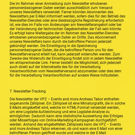
Die im Rahmen einer Anmeldung zum Newsletter erhobenen
personenbezogenen Daten werden ausschließlich zum Versand
unseres Newsletters verwendet. Ferner könnten Abonnenten des
Newsletters per E-Mail informiert werden, sofern dies für den Betrieb des
Newsletter-Dienstes oder eine diesbezügliche Registrierung erforderlich
ist, wie dies im Falle von Änderungen am Newsletterangebot oder bei
der Veränderung der technischen Gegebenheiten der Fall sein könnte.
Es erfolgt keine Weitergabe der im Rahmen des Newsletter-Dienstes
erhobenen personenbezogenen Daten an Dritte. Das Abonnement
unseres Newsletters kann durch die betroffene Person jederzeit
gekündigt werden. Die Einwilligung in die Speicherung
personenbezogener Daten, die die betroffene Person uns für den
Newsletterversand erteilt hat, kann jederzeit widerrufen werden. Zum
Zwecke des Widerrufs der Einwilligung findet sich in jedem Newsletter
ein entsprechender Link. Ferner besteht die Möglichkeit, sich jederzeit
auch direkt auf der Internetseite des für die Verarbeitung
Verantwortlichen vom Newsletterversand abzumelden oder dies dem
für die Verarbeitung Verantwortlichen auf andere Weise mitzuteilen.
7. Newsletter-Tracking
Die Newsletter der VPZ – Events and more Andreas Tabor enthalten
sogenannte Zählpixel. Ein Zählpixel ist eine Miniaturgrafik, die in solche
E-Mails eingebettet wird, welche im HTML-Format versendet werden,
um eine Logdatei-Aufzeichnung und eine Logdatei-Analyse zu
ermöglichen. Dadurch kann eine statistische Auswertung des Erfolges
oder Misserfolges von Online-Marketing-Kampagnen durchgeführt
werden. Anhand des eingebetteten Zählpixels kann die VPZ – Events
and more Andreas Tabor erkennen, ob und wann eine E-Mail von einer
betroffenen Person geöffnet wurde und welche in der E-Mail