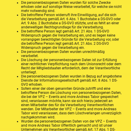
Die personenbezogenen Daten wurden für solche Zwecke
erhoben oder auf sonstige Weise verarbeitet, für welche sie nicht
mehr notwendig sind.
Die betroffene Person widerruft ihre Einwilligung, auf die sich
die Verarbeitung gemäß Art. 6 Abs. 1 Buchstabe a DS-GVO oder
Art. 9 Abs. 2 Buchstabe a DS-GVO stützte, und es fehlt an einer
anderweitigen Rechtsgrundlage für die Verarbeitung.
Die betroffene Person legt gemäß Art. 21 Abs. 1 DS-GVO
Widerspruch gegen die Verarbeitung ein, und es liegen keine
vorrangigen berechtigten Gründe für die Verarbeitung vor, oder
die betroffene Person legt gemäß Art. 21 Abs. 2 DS-GVO
Widerspruch gegen die Verarbeitung ein.
Die personenbezogenen Daten wurden unrechtmäßig
verarbeitet.
Die Löschung der personenbezogenen Daten ist zur Erfüllung
einer rechtlichen Verpflichtung nach dem Unionsrecht oder dem
Recht der Mitgliedstaaten erforderlich, dem der Verantwortliche
unterliegt.
Die personenbezogenen Daten wurden in Bezug auf angebotene
Dienste der Informationsgesellschaft gemäß Art. 8 Abs. 1 DS-
GVO erhoben.
Sofern einer der oben genannten Gründe zutrifft und eine
betroffene Person die Löschung von personenbezogenen Daten,
die bei der VPZ – Events and more Andreas Tabor gespeichert
sind, veranlassen möchte, kann sie sich hierzu jederzeit an
einen Mitarbeiter des für die Verarbeitung Verantwortlichen
wenden. Der Mitarbeiter der VPZ – Events and more Andreas
Tabor wird veranlassen, dass dem Löschverlangen unverzüglich
nachgekommen wird.
Wurden die personenbezogenen Daten von der VPZ – Events
and more Andreas Tabor öffentlich gemacht und ist unser
Unternehmen als Verantwortlicher gemäß Art. 17 Abs. 1 DS-