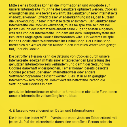
Mittels eines Cookies können die Informationen und Angebote auf
unserer Internetseite im Sinne des Benutzers optimiert werden. Cookies
ermöglichen uns, wie bereits erwähnt, die Benutzer unserer Internetseite
wiederzuerkennen. Zweck dieser Wiedererkennung ist es, den Nutzern
die Verwendung unserer Internetseite zu erleichtern. Der Benutzer einer
Internetseite, die Cookies verwendet, muss beispielsweise nicht bei
jedem Besuch der Internetseite erneut seine Zugangsdaten eingeben,
weil dies von der Internetseite und dem auf dem Computersystem des
Benutzers abgelegten Cookie übernommen wird. Ein weiteres Beispiel
ist das Cookie eines Warenkorbes im Online-Shop. Der Online-Shop
merkt sich die Artikel, die ein Kunde in den virtuellen Warenkorb gelegt
hat, über ein Cookie.
Die betroffene Person kann die Setzung von Cookies durch unsere
Internetseite jederzeit mittels einer entsprechenden Einstellung des
genutzten Internetbrowsers verhindern und damit der Setzung von
Cookies dauerhaft widersprechen. Ferner können bereits gesetzte
Cookies jederzeit über einen Internetbrowser oder andere
Softwareprogramme gelöscht werden. Dies ist in allen gängigen
Internetbrowsern möglich. Deaktiviert die betroffene Person die
Setzung von Cookies in dem
genutzten Internetbrowser, sind unter Umständen nicht alle Funktionen
unserer Internetseite vollumfänglich nutzbar.
4. Erfassung von allgemeinen Daten und Informationen
Die Internetseite der VPZ – Events and more Andreas Tabor erfasst mit
jedem Aufruf der Internetseite durch eine betroffene Person oder ein