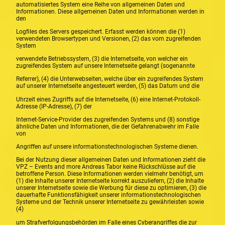
automatisiertes System eine Reihe von allgemeinen Daten und
Informationen. Diese allgemeinen Daten und Informationen werden in
den
Logfiles des Servers gespeichert. Erfasst werden können die (1)
verwendeten Browsertypen und Versionen, (2) das vom zugreifenden
System
verwendete Betriebssystem, (3) die Internetseite, von welcher ein
zugreifendes System auf unsere Internetseite gelangt (sogenannte
Referrer), (4) die Unterwebseiten, welche über ein zugreifendes System
auf unserer Internetseite angesteuert werden, (5) das Datum und die
Uhrzeit eines Zugriffs auf die Internetseite, (6) eine Internet-Protokoll-
Adresse (IP-Adresse), (7) der
Internet-Service-Provider des zugreifenden Systems und (8) sonstige
ähnliche Daten und Informationen, die der Gefahrenabwehr im Falle
von
Angriffen auf unsere informationstechnologischen Systeme dienen.
Bei der Nutzung dieser allgemeinen Daten und Informationen zieht die
VPZ – Events and more Andreas Tabor keine Rückschlüsse auf die
betroffene Person. Diese Informationen werden vielmehr benötigt, um
(1) die Inhalte unserer Internetseite korrekt auszuliefern, (2) die Inhalte
unserer Internetseite sowie die Werbung für diese zu optimieren, (3) die
dauerhafte Funktionsfähigkeit unserer informationstechnologischen
Systeme und der Technik unserer Internetseite zu gewährleisten sowie
(4)
um Strafverfolgungsbehörden im Falle eines Cyberangriffes die zur