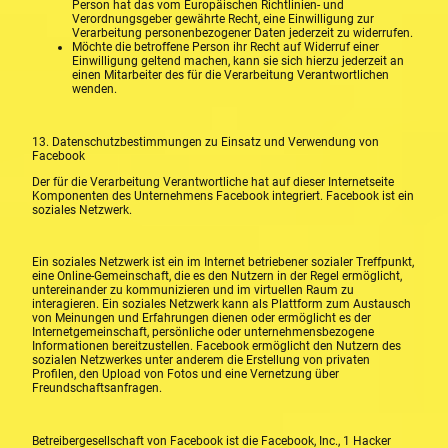
Person hat das vom Europäischen Richtlinien- und
Verordnungsgeber gewährte Recht, eine Einwilligung zur
Verarbeitung personenbezogener Daten jederzeit zu widerrufen.
Möchte die betroffene Person ihr Recht auf Widerruf einer
Einwilligung geltend machen, kann sie sich hierzu jederzeit an
einen Mitarbeiter des für die Verarbeitung Verantwortlichen
wenden.
13. Datenschutzbestimmungen zu Einsatz und Verwendung von
Facebook
Der für die Verarbeitung Verantwortliche hat auf dieser Internetseite
Komponenten des Unternehmens Facebook integriert. Facebook ist ein
soziales Netzwerk.
Ein soziales Netzwerk ist ein im Internet betriebener sozialer Treffpunkt,
eine Online-Gemeinschaft, die es den Nutzern in der Regel ermöglicht,
untereinander zu kommunizieren und im virtuellen Raum zu
interagieren. Ein soziales Netzwerk kann als Plattform zum Austausch
von Meinungen und Erfahrungen dienen oder ermöglicht es der
Internetgemeinschaft, persönliche oder unternehmensbezogene
Informationen bereitzustellen. Facebook ermöglicht den Nutzern des
sozialen Netzwerkes unter anderem die Erstellung von privaten
Profilen, den Upload von Fotos und eine Vernetzung über
Freundschaftsanfragen.
Betreibergesellschaft von Facebook ist die Facebook, Inc., 1 Hacker