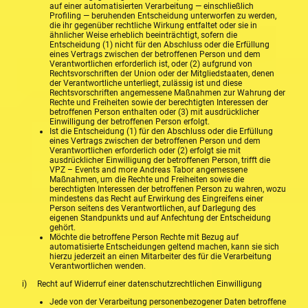
auf einer automatisierten Verarbeitung — einschließlich
Profiling — beruhenden Entscheidung unterworfen zu werden,
die ihr gegenüber rechtliche Wirkung entfaltet oder sie in
ähnlicher Weise erheblich beeinträchtigt, sofern die
Entscheidung (1) nicht für den Abschluss oder die Erfüllung
eines Vertrags zwischen der betroffenen Person und dem
Verantwortlichen erforderlich ist, oder (2) aufgrund von
Rechtsvorschriften der Union oder der Mitgliedstaaten, denen
der Verantwortliche unterliegt, zulässig ist und diese
Rechtsvorschriften angemessene Maßnahmen zur Wahrung der
Rechte und Freiheiten sowie der berechtigten Interessen der
betroffenen Person enthalten oder (3) mit ausdrücklicher
Einwilligung der betroffenen Person erfolgt.
Ist die Entscheidung (1) für den Abschluss oder die Erfüllung
eines Vertrags zwischen der betroffenen Person und dem
Verantwortlichen erforderlich oder (2) erfolgt sie mit
ausdrücklicher Einwilligung der betroffenen Person, trifft die
VPZ – Events and more Andreas Tabor angemessene
Maßnahmen, um die Rechte und Freiheiten sowie die
berechtigten Interessen der betroffenen Person zu wahren, wozu
mindestens das Recht auf Erwirkung des Eingreifens einer
Person seitens des Verantwortlichen, auf Darlegung des
eigenen Standpunkts und auf Anfechtung der Entscheidung
gehört.
Möchte die betroffene Person Rechte mit Bezug auf
automatisierte Entscheidungen geltend machen, kann sie sich
hierzu jederzeit an einen Mitarbeiter des für die Verarbeitung
Verantwortlichen wenden.
i) Recht auf Widerruf einer datenschutzrechtlichen Einwilligung
Jede von der Verarbeitung personenbezogener Daten betroffene