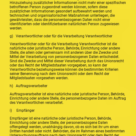
Hinzuziehung zusätzlicher Informationen nicht mehr einer spezifischen
betroffenen Person zugeordnet werden können, sofern diese
zusätzlichen Informationen gesondert aufbewahrt werden und
technischen und organisatorischen Maßnahmen unterliegen, die
gewährleisten, dass die personenbezogenen Daten nicht einer
identifizierten oder identifizierbaren natürlichen Person zugewiesen
werden.
g) Verantwortlicher oder für die Verarbeitung Verantwortlicher
Verantwortlicher oder für die Verarbeitung Verantwortlicher ist die
natürliche oder juristische Person, Behörde, Einrichtung oder andere
Stelle, die allein oder gemeinsam mit anderen über die Zwecke und
Mittel der Verarbeitung von personenbezogenen Daten entscheidet.
Sind die Zwecke und Mittel dieser Verarbeitung durch das Unionsrecht
oder das Recht der Mitgliedstaaten vorgegeben, so kann der
Verantwortliche beziehungsweise können die bestimmten Kriterien
seiner Benennung nach dem Unionsrecht oder dem Recht der
Mitgliedstaaten vorgesehen werden.
h) Auftragsverarbeiter
Auftragsverarbeiter ist eine natürliche oder juristische Person, Behörde,
Einrichtung oder andere Stelle, die personenbezogene Daten im Auftrag
des Verantwortlichen verarbeitet.
i) Empfänger
Empfänger ist eine natürliche oder juristische Person, Behörde,
Einrichtung oder andere Stelle, der personenbezogene Daten
offengelegt werden, unabhängig davon, ob es sich bei ihr um einen
Dritten handelt oder nicht. Behörden, die im Rahmen eines bestimmten
Untersuchungsauftrags nach dem Unionsrecht oder dem Recht der