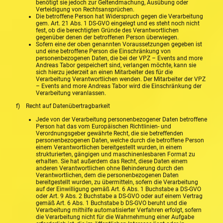
benötigt sie jedoch zur Geltendmachung, Ausübung oder
Verteidigung von Rechtsansprüchen.
Die betroffene Person hat Widerspruch gegen die Verarbeitung
gem. Art. 21 Abs. 1 DS-GVO eingelegt und es steht noch nicht
fest, ob die berechtigten Gründe des Verantwortlichen
gegenüber denen der betroffenen Person überwiegen.
Sofern eine der oben genannten Voraussetzungen gegeben ist
und eine betroffene Person die Einschränkung von
personenbezogenen Daten, die bei der VPZ – Events and more
Andreas Tabor gespeichert sind, verlangen möchte, kann sie
sich hierzu jederzeit an einen Mitarbeiter des für die
Verarbeitung Verantwortlichen wenden. Der Mitarbeiter der VPZ
– Events and more Andreas Tabor wird die Einschränkung der
Verarbeitung veranlassen.
f) Recht auf Datenübertragbarkeit
Jede von der Verarbeitung personenbezogener Daten betroffene
Person hat das vom Europäischen Richtlinien- und
Verordnungsgeber gewährte Recht, die sie betreffenden
personenbezogenen Daten, welche durch die betroffene Person
einem Verantwortlichen bereitgestellt wurden, in einem
strukturierten, gängigen und maschinenlesbaren Format zu
erhalten. Sie hat außerdem das Recht, diese Daten einem
anderen Verantwortlichen ohne Behinderung durch den
Verantwortlichen, dem die personenbezogenen Daten
bereitgestellt wurden, zu übermitteln, sofern die Verarbeitung
auf der Einwilligung gemäß Art. 6 Abs. 1 Buchstabe a DS-GVO
oder Art. 9 Abs. 2 Buchstabe a DS-GVO oder auf einem Vertrag
gemäß Art. 6 Abs. 1 Buchstabe b DS-GVO beruht und die
Verarbeitung mithilfe automatisierter Verfahren erfolgt, sofern
die Verarbeitung nicht für die Wahrnehmung einer Aufgabe