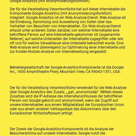
Google Analytics (mit Anonymisierungsfunktion)
Der für die Verarbeitung Verantwortliche hat auf dieser Internetseite die
Komponente Google Analytics (mit Anonymisierungsfunktion)
integriert. Google Analytics ist ein Web-Analyse-Dienst. Web-Analyse ist
die Erhebung, Sammlung und Auswertung von Daten über das
Verhalten von Besuchern von Internetseiten. Ein Web-Analyse-Dienst
erfasst unter anderem Daten darüber, von welcher Internetseite eine
betroffene Person auf eine Internetseite gekommen ist (sogenannte
Referrer), auf welche Unterseiten der Internetseite zugegriffen oder wie
oft und für welche Verweildauer eine Unterseite betrachtet wurde. Eine
Web-Analyse wird überwiegend zur Optimierung einer Internetseite und
zur Kosten-Nutzen-Analyse von Internetwerbung eingesetzt.
Betreibergesellschaft der Google-Analytics-Komponente ist die Google
Inc., 1600 Amphitheatre Pkwy, Mountain View, CA 94043-1351, USA.
Der für die Verarbeitung Verantwortliche verwendet für die Web-Analyse
über Google Analytics den Zusatz „_gat._anonymizeIp“. Mittels dieses
Zusatzes wird die IP-Adresse des Internetanschlusses der betroffenen
Person von Google gekürzt und anonymisiert, wenn der Zugriff auf
unsere Internetseiten aus einem Mitgliedstaat der Europäischen Union
oder aus einem anderen Vertragsstaat des Abkommens über den
Europäischen Wirtschaftsraum erfolgt.
Der Zweck der Google-Analytics-Komponente ist die Analyse der
Besucherströme auf unserer Internetseite. Google nutzt die