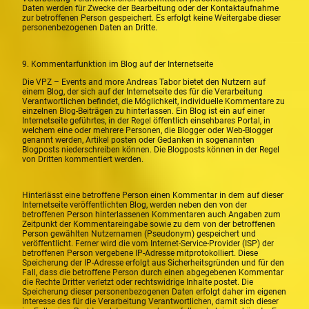
Daten werden für Zwecke der Bearbeitung oder der Kontaktaufnahme
zur betroffenen Person gespeichert. Es erfolgt keine Weitergabe dieser
personenbezogenen Daten an Dritte.
9. Kommentarfunktion im Blog auf der Internetseite
Die VPZ – Events and more Andreas Tabor bietet den Nutzern auf
einem Blog, der sich auf der Internetseite des für die Verarbeitung
Verantwortlichen befindet, die Möglichkeit, individuelle Kommentare zu
einzelnen Blog-Beiträgen zu hinterlassen. Ein Blog ist ein auf einer
Internetseite geführtes, in der Regel öffentlich einsehbares Portal, in
welchem eine oder mehrere Personen, die Blogger oder Web-Blogger
genannt werden, Artikel posten oder Gedanken in sogenannten
Blogposts niederschreiben können. Die Blogposts können in der Regel
von Dritten kommentiert werden.
Hinterlässt eine betroffene Person einen Kommentar in dem auf dieser
Internetseite veröffentlichten Blog, werden neben den von der
betroffenen Person hinterlassenen Kommentaren auch Angaben zum
Zeitpunkt der Kommentareingabe sowie zu dem von der betroffenen
Person gewählten Nutzernamen (Pseudonym) gespeichert und
veröffentlicht. Ferner wird die vom Internet-Service-Provider (ISP) der
betroffenen Person vergebene IP-Adresse mitprotokolliert. Diese
Speicherung der IP-Adresse erfolgt aus Sicherheitsgründen und für den
Fall, dass die betroffene Person durch einen abgegebenen Kommentar
die Rechte Dritter verletzt oder rechtswidrige Inhalte postet. Die
Speicherung dieser personenbezogenen Daten erfolgt daher im eigenen
Interesse des für die Verarbeitung Verantwortlichen, damit sich dieser