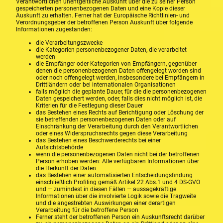
Verantwortlichen unentgeltliche Auskunft über die zu seiner Person
gespeicherten personenbezogenen Daten und eine Kopie dieser
Auskunft zu erhalten. Ferner hat der Europäische Richtlinien- und
Verordnungsgeber der betroffenen Person Auskunft über folgende
Informationen zugestanden:
die Verarbeitungszwecke
die Kategorien personenbezogener Daten, die verarbeitet
werden
die Empfänger oder Kategorien von Empfängern, gegenüber
denen die personenbezogenen Daten offengelegt worden sind
oder noch offengelegt werden, insbesondere bei Empfängern in
Drittländern oder bei internationalen Organisationen
falls möglich die geplante Dauer, für die die personenbezogenen
Daten gespeichert werden, oder, falls dies nicht möglich ist, die
Kriterien für die Festlegung dieser Dauer
das Bestehen eines Rechts auf Berichtigung oder Löschung der
sie betreffenden personenbezogenen Daten oder auf
Einschränkung der Verarbeitung durch den Verantwortlichen
oder eines Widerspruchsrechts gegen diese Verarbeitung
das Bestehen eines Beschwerderechts bei einer
Aufsichtsbehörde
wenn die personenbezogenen Daten nicht bei der betroffenen
Person erhoben werden: Alle verfügbaren Informationen über
die Herkunft der Daten
das Bestehen einer automatisierten Entscheidungsfindung
einschließlich Profiling gemäß Artikel 22 Abs.1 und 4 DS-GVO
und — zumindest in diesen Fällen — aussagekräftige
Informationen über die involvierte Logik sowie die Tragweite
und die angestrebten Auswirkungen einer derartigen
Verarbeitung für die betroffene Person
Ferner steht der betroffenen Person ein Auskunftsrecht darüber