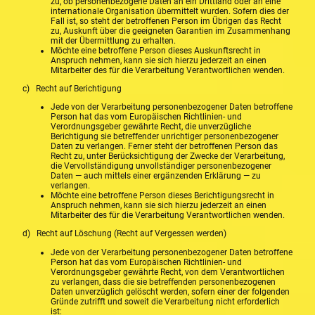
zu, ob personenbezogene Daten an ein Drittland oder an eine
internationale Organisation übermittelt wurden. Sofern dies der
Fall ist, so steht der betroffenen Person im Übrigen das Recht
zu, Auskunft über die geeigneten Garantien im Zusammenhang
mit der Übermittlung zu erhalten.
Möchte eine betroffene Person dieses Auskunftsrecht in
Anspruch nehmen, kann sie sich hierzu jederzeit an einen
Mitarbeiter des für die Verarbeitung Verantwortlichen wenden.
c) Recht auf Berichtigung
Jede von der Verarbeitung personenbezogener Daten betroffene
Person hat das vom Europäischen Richtlinien- und
Verordnungsgeber gewährte Recht, die unverzügliche
Berichtigung sie betreffender unrichtiger personenbezogener
Daten zu verlangen. Ferner steht der betroffenen Person das
Recht zu, unter Berücksichtigung der Zwecke der Verarbeitung,
die Vervollständigung unvollständiger personenbezogener
Daten — auch mittels einer ergänzenden Erklärung — zu
verlangen.
Möchte eine betroffene Person dieses Berichtigungsrecht in
Anspruch nehmen, kann sie sich hierzu jederzeit an einen
Mitarbeiter des für die Verarbeitung Verantwortlichen wenden.
d) Recht auf Löschung (Recht auf Vergessen werden)
Jede von der Verarbeitung personenbezogener Daten betroffene
Person hat das vom Europäischen Richtlinien- und
Verordnungsgeber gewährte Recht, von dem Verantwortlichen
zu verlangen, dass die sie betreffenden personenbezogenen
Daten unverzüglich gelöscht werden, sofern einer der folgenden
Gründe zutrifft und soweit die Verarbeitung nicht erforderlich
ist: